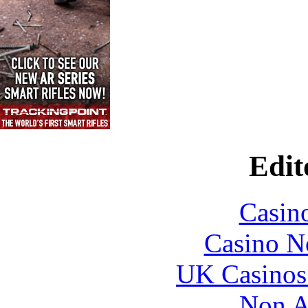
Edit
Casin
Casino N
UK Casinos
Non A