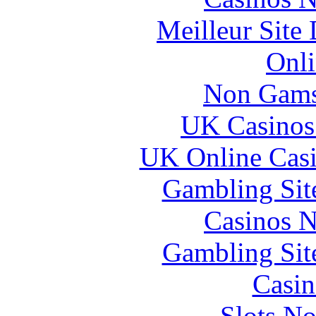
Meilleur Site
Onli
Non Gams
UK Casinos
UK Online Cas
Gambling Sit
Casinos 
Gambling Sit
Casin
Slots N