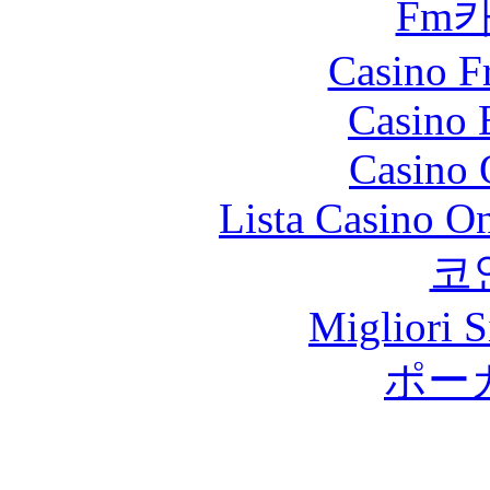
Fm
Casino F
Casino 
Casino 
Lista Casino O
코
Migliori S
ポー